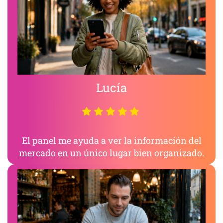
Lucía
El panel me ayuda a ver la información del
mercado en un único lugar bien organizado.