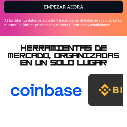
EMPEZAR AHORA
Al facilitar tus datos personales y hacer clic en el botón de abajo, aceptas
nuestra Política de privacidad y nuestros Términos y condiciones
Herramientas de
mercado, organizadas
en un solo lugar