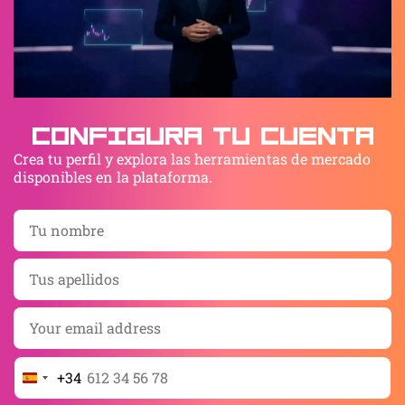
Configura tu cuenta
Crea tu perfil y explora las herramientas de mercado
disponibles en la plataforma.
+34
Spain
+34