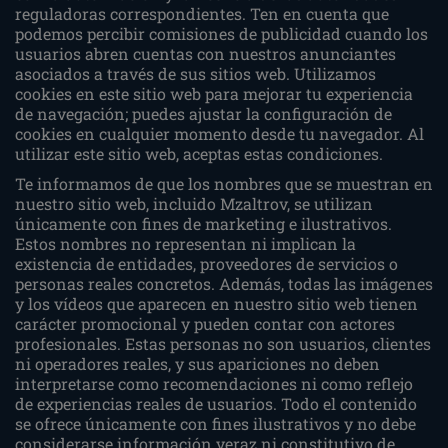
reguladoras correspondientes. Ten en cuenta que
podemos percibir comisiones de publicidad cuando los
usuarios abren cuentas con nuestros anunciantes
asociados a través de sus sitios web. Utilizamos
cookies en este sitio web para mejorar tu experiencia
de navegación; puedes ajustar la configuración de
cookies en cualquier momento desde tu navegador. Al
utilizar este sitio web, aceptas estas condiciones.
Te informamos de que los nombres que se muestran en
nuestro sitio web, incluido Mzaltrov, se utilizan
únicamente con fines de marketing e ilustrativos.
Estos nombres no representan ni implican la
existencia de entidades, proveedores de servicios o
personas reales concretos. Además, todas las imágenes
y los vídeos que aparecen en nuestro sitio web tienen
carácter promocional y pueden contar con actores
profesionales. Estas personas no son usuarios, clientes
ni operadores reales, y sus apariciones no deben
interpretarse como recomendaciones ni como reflejo
de experiencias reales de usuarios. Todo el contenido
se ofrece únicamente con fines ilustrativos y no debe
considerarse información veraz ni constitutivo de