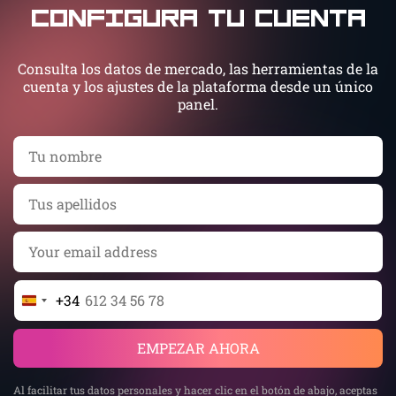
Configura tu cuenta
Consulta los datos de mercado, las herramientas de la
cuenta y los ajustes de la plataforma desde un único
panel.
+34
Spain
+34
EMPEZAR AHORA
Al facilitar tus datos personales y hacer clic en el botón de abajo, aceptas