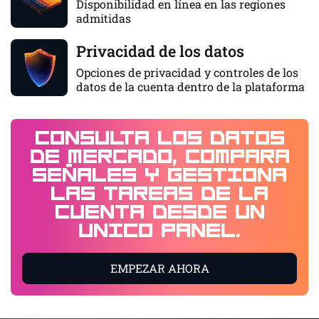
Disponibilidad en línea en las regiones
admitidas
Privacidad de los datos
Opciones de privacidad y controles de los
datos de la cuenta dentro de la plataforma
Consulta los datos
de mercado, compara
señales y gestiona
las tareas de la
cuenta desde un
único panel.
EMPEZAR AHORA