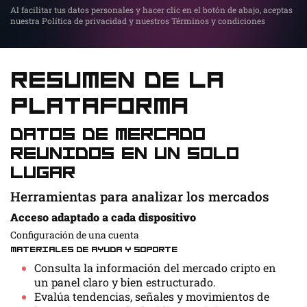
Al facilitar tus datos personales y hacer clic en el botón de abajo, aceptas
nuestra Política de privacidad y nuestros Términos y condiciones
Resumen de la
plataforma
Datos de mercado
reunidos en un solo
lugar
Herramientas para analizar los mercados
Acceso adaptado a cada dispositivo
Configuración de una cuenta
Materiales de ayuda y soporte
Consulta la información del mercado cripto en
un panel claro y bien estructurado.
Evalúa tendencias, señales y movimientos de