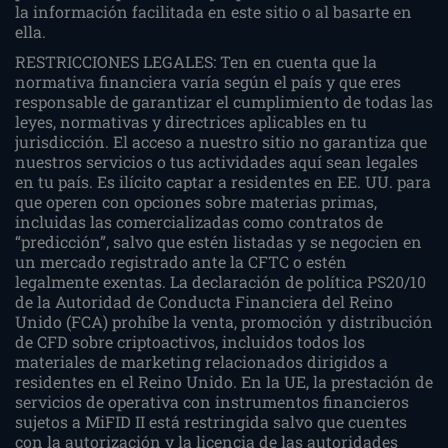
la información facilitada en este sitio o al basarte en
ella.
RESTRICCIONES LEGALES: Ten en cuenta que la
normativa financiera varía según el país y que eres
responsable de garantizar el cumplimiento de todas las
leyes, normativas y directrices aplicables en tu
jurisdicción. El acceso a nuestro sitio no garantiza que
nuestros servicios o tus actividades aquí sean legales
en tu país. Es ilícito captar a residentes en EE. UU. para
que operen con opciones sobre materias primas,
incluidas las comercializadas como contratos de
“predicción”, salvo que estén listadas y se negocien en
un mercado registrado ante la CFTC o estén
legalmente exentas. La declaración de política PS20/10
de la Autoridad de Conducta Financiera del Reino
Unido (FCA) prohíbe la venta, promoción y distribución
de CFD sobre criptoactivos, incluidos todos los
materiales de marketing relacionados dirigidos a
residentes en el Reino Unido. En la UE, la prestación de
servicios de operativa con instrumentos financieros
sujetos a MiFID II está restringida salvo que cuentes
con la autorización y la licencia de las autoridades