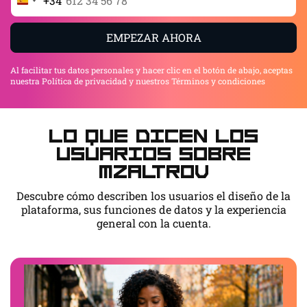
+34
Spain
+34
EMPEZAR AHORA
Al facilitar tus datos personales y hacer clic en el botón de abajo, aceptas
nuestra Política de privacidad y nuestros Términos y condiciones
Lo que dicen los
usuarios sobre
Mzaltrov
Descubre cómo describen los usuarios el diseño de la
plataforma, sus funciones de datos y la experiencia
general con la cuenta.