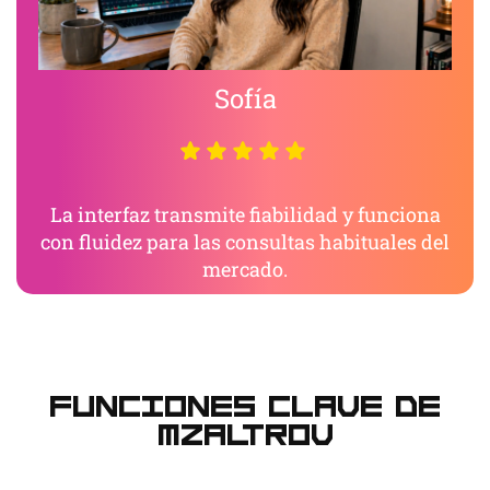
Sofía
La interfaz transmite fiabilidad y funciona
con fluidez para las consultas habituales del
mercado.
Funciones clave de
Mzaltrov