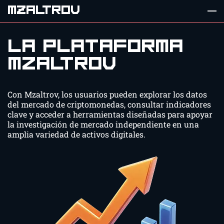
MZALTROV
La plataforma
Mzaltrov
Producto de la plataforma
Primeros pasos
Con Mzaltrov, los usuarios pueden explorar los datos
Contáctanos
del mercado de criptomonedas, consultar indicadores
Preguntas frecuentes
clave y acceder a herramientas diseñadas para apoyar
la investigación de mercado independiente en una
amplia variedad de activos digitales.
REGÍSTRATE