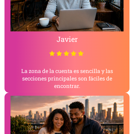
Javier
La zona de la cuenta es sencilla y las
secciones principales son fáciles de
encontrar.