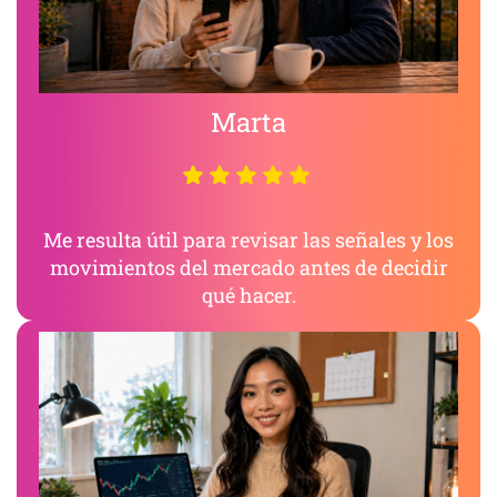
Marta
Me resulta útil para revisar las señales y los
movimientos del mercado antes de decidir
qué hacer.