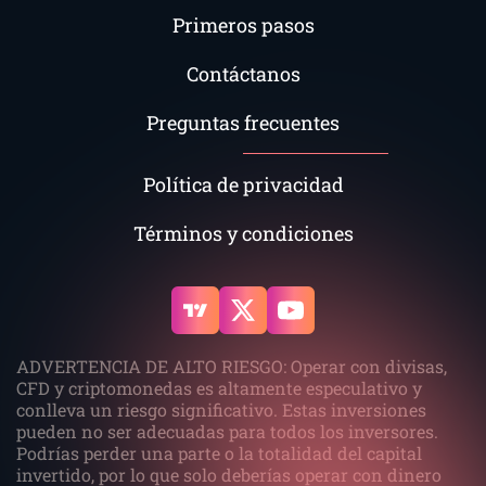
Primeros pasos
Contáctanos
Preguntas frecuentes
Política de privacidad
Términos y condiciones
ADVERTENCIA DE ALTO RIESGO: Operar con divisas,
CFD y criptomonedas es altamente especulativo y
conlleva un riesgo significativo. Estas inversiones
pueden no ser adecuadas para todos los inversores.
Podrías perder una parte o la totalidad del capital
invertido, por lo que solo deberías operar con dinero